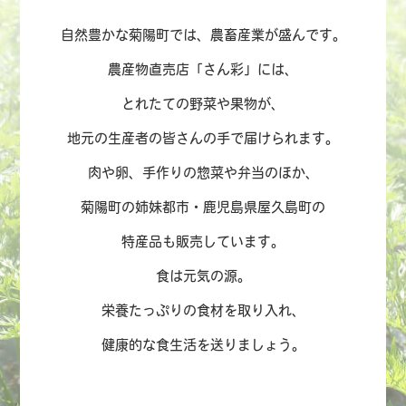
TEL : 096-232-8690
自然豊かな菊陽町では、農畜産業が盛んです。
FAX : 096-232-8692
農産物直売店「さん彩」には、
とれたての野菜や果物が、
地元の生産者の皆さんの手で届けられます。
肉や卵、手作りの惣菜や弁当のほか、
菊陽町の姉妹都市・鹿児島県屋久島町の
特産品も販売しています。
食は元気の源。
栄養たっぷりの食材を取り入れ、
健康的な食生活を送りましょう。