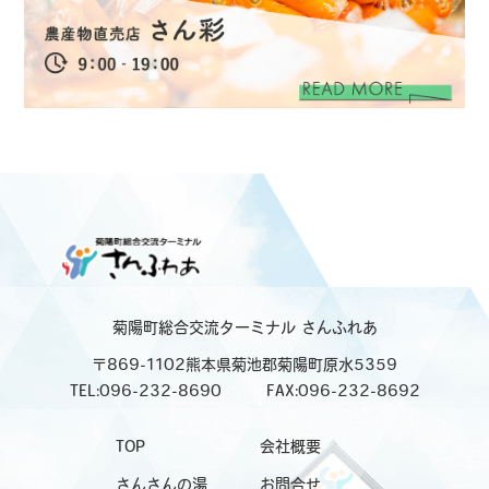
菊陽町総合交流ターミナル
さんふれあ
〒869-1102熊本県菊池郡菊陽町原水5359
TEL:096-232-8690
FAX:096-232-8692
TOP
会社概要
さんさんの湯
お問合せ