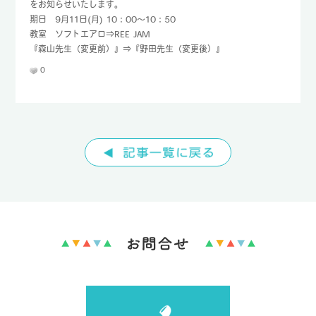
をお知らせいたします。
期日 9月11日(月) 10：00～10：50
TEL : 096-232-8690
教室 ソフトエアロ⇒REE JAM
FAX : 096-232-8692
『森山先生（変更前）』⇒『野田先生（変更後）』
0