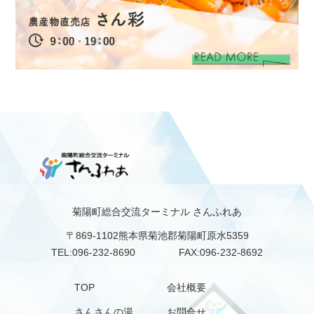
菊陽町総合交流ターミナル
さんふれあ
〒869-1102熊本県菊池郡菊陽町原水5359
TEL:096-232-8690
FAX:096-232-8692
TOP
会社概要
さんさんの湯
お問合せ