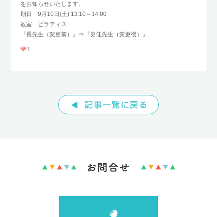
をお知らせいたします。
期日 9月10日(土) 13:10～14:00
TEL : 096-232-8690
教室 ピラティス
FAX : 096-232-8692
『長先生（変更前）』⇒『史佳先生（変更後）』
1