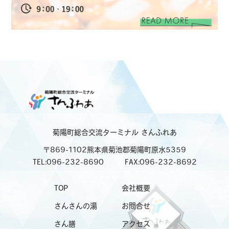
菊陽町総合交流ターミナル
さんふれあ
〒869-1102熊本県菊池郡菊陽町原水5359
TEL:096-232-8690
FAX:096-232-8692
TOP
会社概要
さんさんの湯
お問合せ
さん膳
アクセス