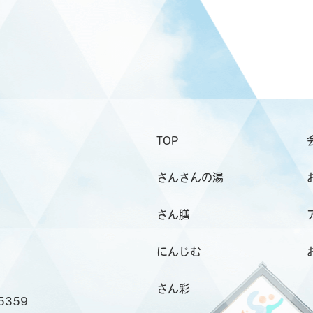
TOP
さんさんの湯
さん膳
にんじむ
さん彩
5359