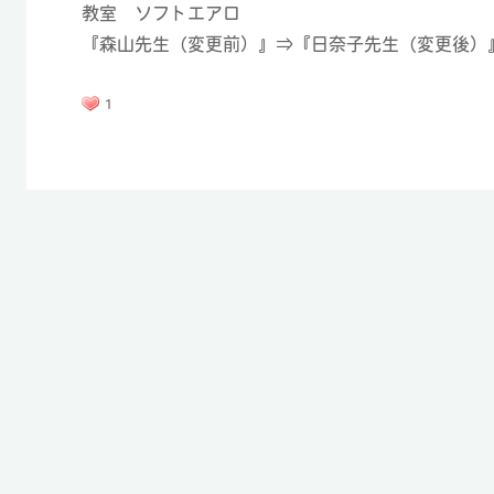
教室 ソフトエアロ
『森山先生（変更前）』⇒『日奈子先生（変更後）
1