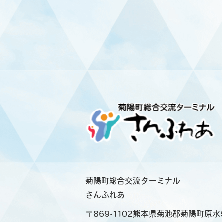
菊陽町総合交流ターミナル
さんふれあ
〒869-1102熊本県菊池郡菊陽町原水