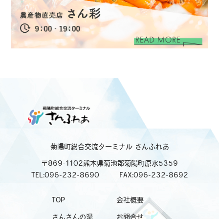
菊陽町総合交流ターミナル
さんふれあ
〒869-1102熊本県菊池郡菊陽町原水5359
TEL:096-232-8690
FAX:096-232-8692
TOP
会社概要
さんさんの湯
お問合せ