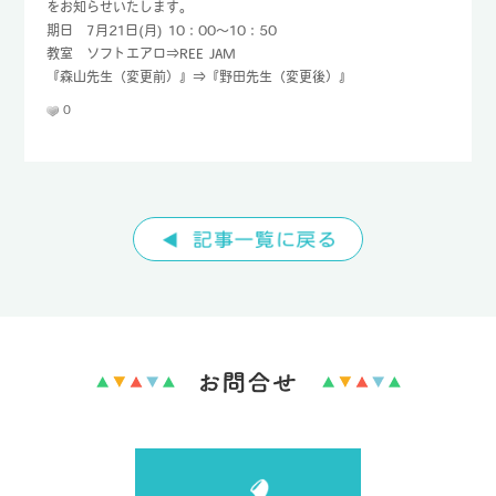
をお知らせいたします。
期日 7月21日(月) 10：00～10：50
TEL : 096-232-8690
教室 ソフトエアロ⇒REE JAM
FAX : 096-232-8692
『森山先生（変更前）』⇒『野田先生（変更後）』
0