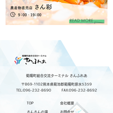
菊陽町総合交流ターミナル
さんふれあ
〒869-1102熊本県菊池郡菊陽町原水5359
TEL:096-232-8690
FAX:096-232-8692
TOP
会社概要
さんさんの湯
お問合せ