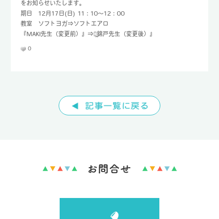
をお知らせいたします。
期日 12月17日(日) 11：10～12：00
TEL : 096-232-8690
教室 ソフトヨガ⇒ソフトエアロ
FAX : 096-232-8692
『MAKI先生（変更前）』⇒『̪錦戸先生（変更後）』
0