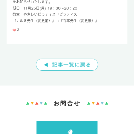
をお知らせいたします。
期日 11月25日(月) 19：30～20：20
TEL : 096-232-8690
教室 やさしいピラティス⇒ピラティス
FAX : 096-232-8692
『ナルミ先生（変更前）』⇒『寺本先生（変更後）』
2