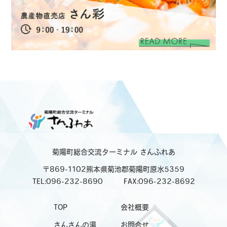
菊陽町総合交流ターミナル
さんふれあ
〒869-1102熊本県菊池郡菊陽町原水5359
TEL:096-232-8690
FAX:096-232-8692
TOP
会社概要
さんさんの湯
お問合せ