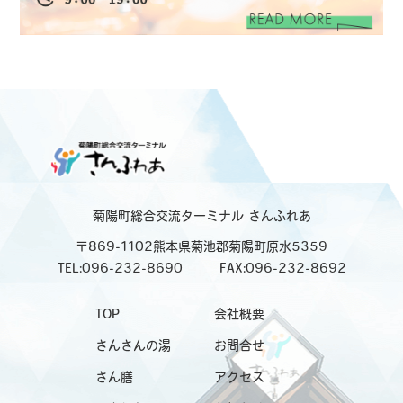
菊陽町総合交流ターミナル
さんふれあ
〒869-1102熊本県菊池郡菊陽町原水5359
TEL:096-232-8690
FAX:096-232-8692
TOP
会社概要
さんさんの湯
お問合せ
さん膳
アクセス