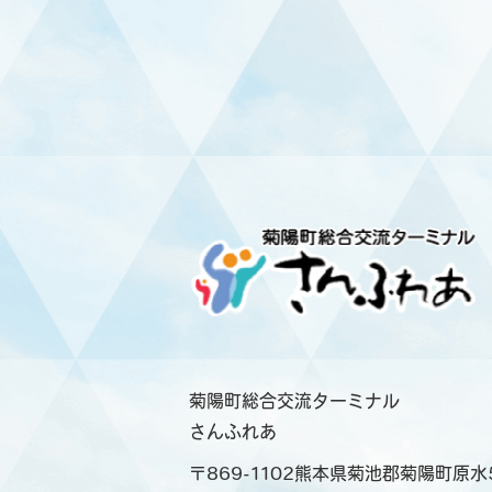
菊陽町総合交流ターミナル
さんふれあ
〒869-1102熊本県菊池郡菊陽町原水