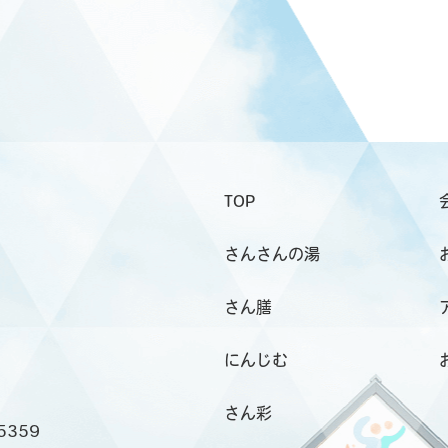
TOP
さんさんの湯
さん膳
にんじむ
さん彩
5359