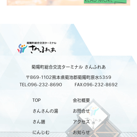
菊陽町総合交流ターミナル
さんふれあ
〒869-1102熊本県菊池郡菊陽町原水5359
TEL:096-232-8690
FAX:096-232-8692
TOP
会社概要
さんさんの湯
お問合せ
さん膳
アクセス
にんじむ
お知らせ