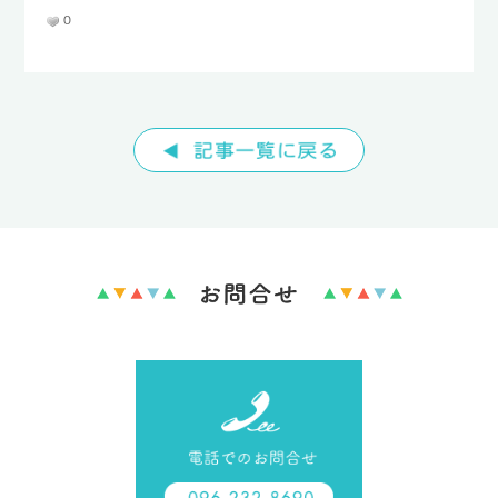
0
TEL : 096-232-8690
FAX : 096-232-8692