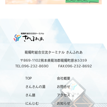
菊陽町総合交流ターミナル
さんふれあ
〒869-1102熊本県菊池郡菊陽町原水5359
TEL:096-232-8690
FAX:096-232-8692
TOP
会社概要
さんさんの湯
お問合せ
さん膳
アクセス
にんじむ
お知らせ