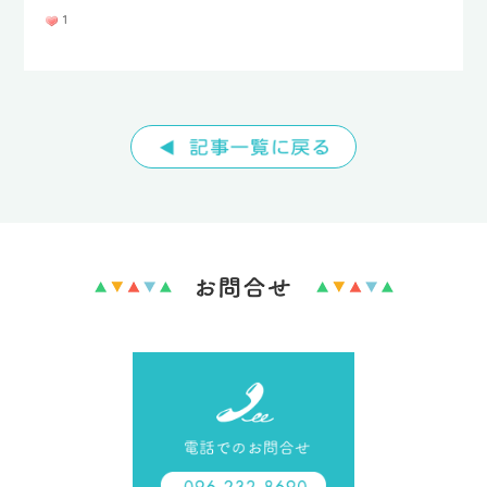
1
TEL : 096-232-8690
FAX : 096-232-8692