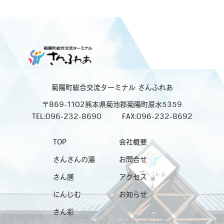
菊陽町総合交流ターミナル
さんふれあ
〒869-1102熊本県菊池郡菊陽町原水5359
TEL:096-232-8690
FAX:096-232-8692
TOP
会社概要
さんさんの湯
お問合せ
さん膳
アクセス
にんじむ
お知らせ
さん彩