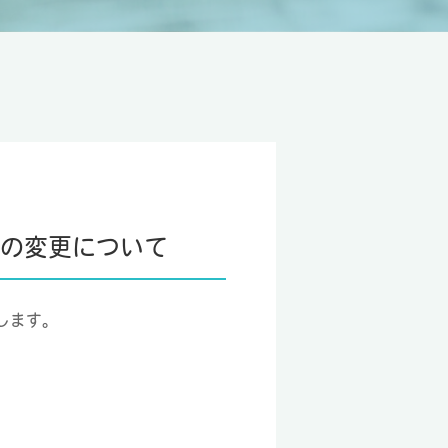
ーの変更について
します。