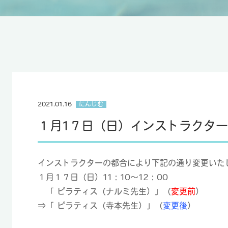
2021.01.16
にんじむ
１月1７日（日）インストラクタ
インストラクターの都合により下記の通り変更いた
１月１７日（日）11：10～12：00
「 ピラティス（ナルミ先生）」（
変更前
）
⇒「 ピラティス（寺本先生）」（
変更後
）