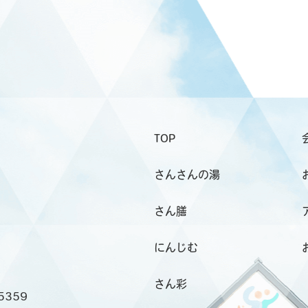
TOP
さんさんの湯
さん膳
にんじむ
さん彩
5359