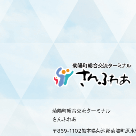
菊陽町総合交流ターミナル
さんふれあ
〒869-1102熊本県菊池郡菊陽町原水