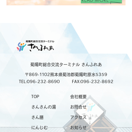
菊陽町総合交流ターミナル
さんふれあ
〒869-1102熊本県菊池郡菊陽町原水5359
TEL:096-232-8690
FAX:096-232-8692
TOP
会社概要
さんさんの湯
お問合せ
さん膳
アクセス
にんじむ
お知らせ