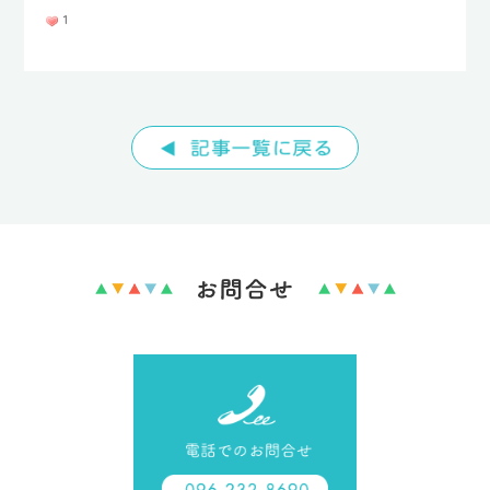
1
TEL : 096-232-8690
FAX : 096-232-8692